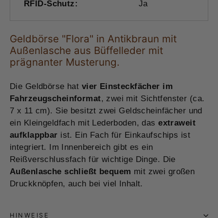
RFID-Schutz:
Ja
Geldbörse "Flora" in Antikbraun mit
Außenlasche aus Büffelleder mit
prägnanter Musterung.
Die Geldbörse hat
vier Einsteckfächer im
Fahrzeugscheinformat
, zwei mit Sichtfenster (ca.
7 x 11 cm). Sie besitzt zwei Geldscheinfächer und
ein Kleingeldfach mit Lederboden, das
extraweit
aufklappbar
ist. Ein Fach für Einkaufschips ist
integriert. Im Innenbereich gibt es ein
Reißverschlussfach für wichtige Dinge. Die
Außenlasche schließt bequem
mit zwei großen
Druckknöpfen, auch bei viel Inhalt.
HINWEISE