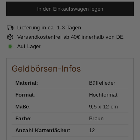
In den Einkaufswagen legen
Lieferung in ca. 1-3 Tagen
Versandkostenfrei ab 40€ innerhalb von DE
Auf Lager
Geldbörsen-Infos
Material:
Büffelleder
Format:
Hochformat
Maße:
9,5 x 12 cm
Farbe:
Braun
Anzahl Kartenfächer:
12