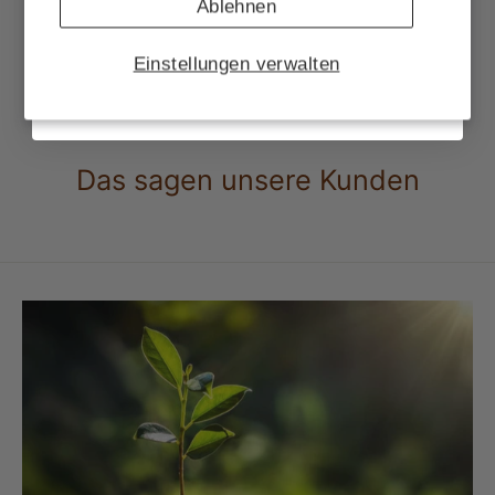
Ablehnen
Geldbörse "Flora" Antikbraun
39,95 €
Einstellungen verwalten
Das sagen unsere Kunden