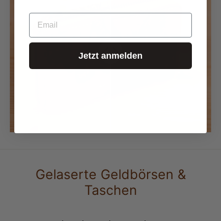
EMAIL
Jetzt anmelden
Gelaserte Geldbörsen &
Taschen