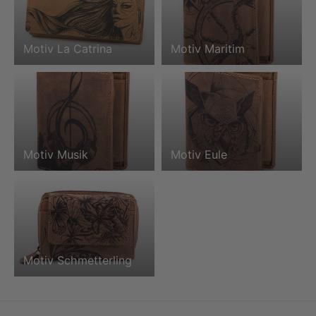
Motiv La Catrina
Motiv Maritim
Motiv Musik
Motiv Eule
Motiv Schmetterling