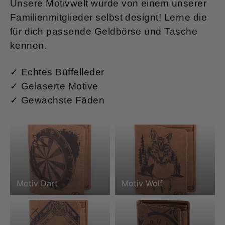
Unsere Motivwelt wurde von einem unserer
Familienmitglieder selbst designt! Lerne die
für dich passende Geldbörse und Tasche
kennen.
✓ Echtes Büffelleder
✓ Gelaserte Motive
✓ Gewachste Fäden
Motiv Dart
Motiv Wolf