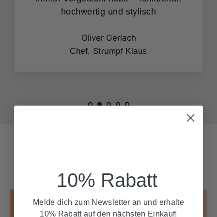
hochwertig und stylisch
Oliver Gerlach
Chef, Strumpf Klaus
Geldbörse im Vergleich: Neu vs.
Gebraucht
10% Rabatt
Melde dich zum Newsletter an und erhalte
10% Rabatt auf den nächsten Einkauf!