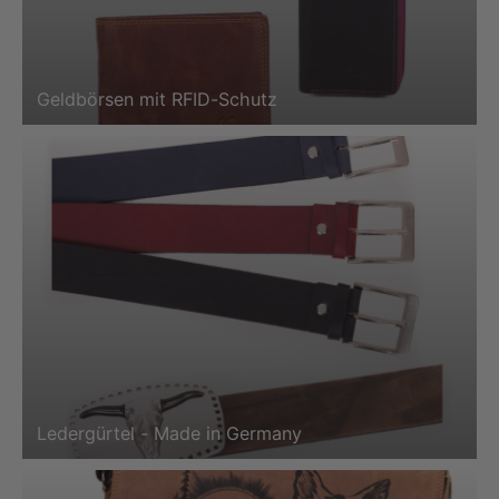
Geldbörsen mit RFID-Schutz
Ledergürtel - Made in Germany