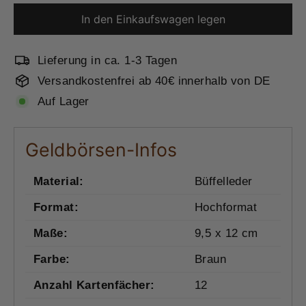
In den Einkaufswagen legen
Lieferung in ca. 1-3 Tagen
Versandkostenfrei ab 40€ innerhalb von DE
Auf Lager
Geldbörsen-Infos
Material:
Büffelleder
Format:
Hochformat
Maße:
9,5 x 12 cm
Farbe:
Braun
Anzahl Kartenfächer:
12