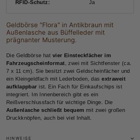
RFID-Schutz:
Ja
Geldbörse "Flora" in Antikbraun mit
Außenlasche aus Büffelleder mit
prägnanter Musterung.
Die Geldbörse hat
vier Einsteckfächer im
Fahrzeugscheinformat
, zwei mit Sichtfenster (ca.
7 x 11 cm). Sie besitzt zwei Geldscheinfächer und
ein Kleingeldfach mit Lederboden, das
extraweit
aufklappbar
ist. Ein Fach für Einkaufschips ist
integriert. Im Innenbereich gibt es ein
Reißverschlussfach für wichtige Dinge. Die
Außenlasche schließt bequem
mit zwei großen
Druckknöpfen, auch bei viel Inhalt.
HINWEISE